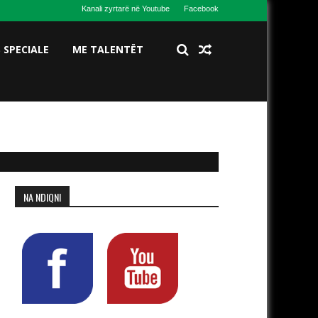
Kanali zyrtarë në Youtube
Facebook
S SPECIALE
ME TALENTËT
NA NDIQNI