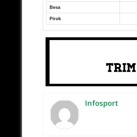
Besa
Pirok
Infosport