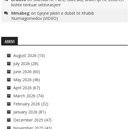
kishte tentuar vetëvrasjen!
Mmabeg
on
Gjejnë pikën e dobët të Khabib
Nurmagomedov (VIDEO)
ARKIVI
August 2026
(10)
July 2026
(28)
June 2026
(60)
May 2026
(46)
April 2026
(67)
March 2026
(74)
February 2026
(32)
January 2026
(81)
December 2025
(47)
November 2025
(43)