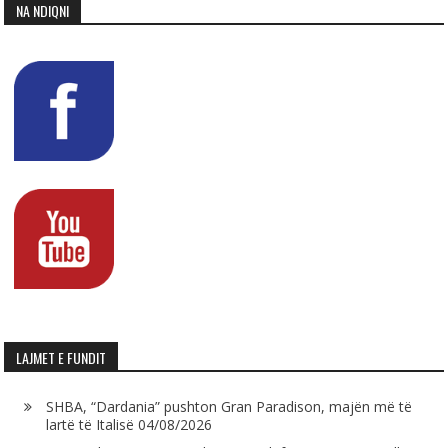
NA NDIQNI
LAJMET E FUNDIT
SHBA, “Dardania” pushton Gran Paradison, majën më të
lartë të Italisë
04/08/2026