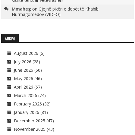
kishte tentuar vetëvrasjen!
Mmabeg
on
Gjejnë pikën e dobët të Khabib
Nurmagomedov (VIDEO)
ARKIVI
August 2026
(6)
July 2026
(28)
June 2026
(60)
May 2026
(46)
April 2026
(67)
March 2026
(74)
February 2026
(32)
January 2026
(81)
December 2025
(47)
November 2025
(43)