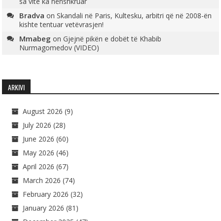
sa vite ka nënshkruar
Bradva
on
Skandali në Paris, Kultesku, arbitri që në 2008-ën
kishte tentuar vetëvrasjen!
Mmabeg
on
Gjejnë pikën e dobët të Khabib
Nurmagomedov (VIDEO)
ARKIVI
August 2026
(9)
July 2026
(28)
June 2026
(60)
May 2026
(46)
April 2026
(67)
March 2026
(74)
February 2026
(32)
January 2026
(81)