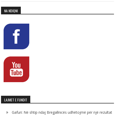
NA NDIQNI
LAJMET E FUNDIT
Gafuri: Në shtip ndaj Bregallnicës udhëtojmë për një rezultat