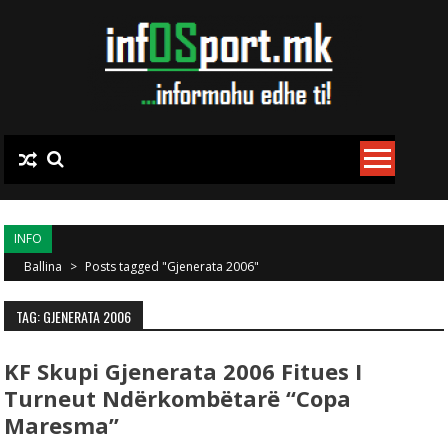
Skip to content
INFO
Ballina
>
Posts tagged "Gjenerata 2006"
TAG: GJENERATA 2006
KF Skupi Gjenerata 2006 Fitues I
Turneut Ndërkombëtarë “Copa
Maresma”