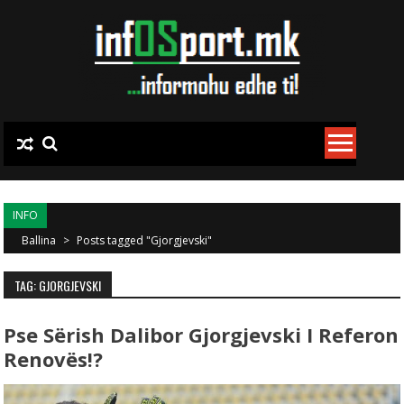
Skip to content
INFO
Ballina
>
Posts tagged "Gjorgjevski"
TAG: GJORGJEVSKI
Pse Sërish Dalibor Gjorgjevski I Referon
Renovës!?