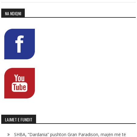
NA NDIQNI
LAJMET E FUNDIT
SHBA, “Dardania” pushton Gran Paradison, majën më të