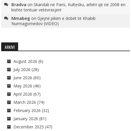
Bradva
on
Skandali në Paris, Kultesku, arbitri që në 2008-ën
kishte tentuar vetëvrasjen!
Mmabeg
on
Gjejnë pikën e dobët të Khabib
Nurmagomedov (VIDEO)
ARKIVI
August 2026
(6)
July 2026
(28)
June 2026
(60)
May 2026
(46)
April 2026
(67)
March 2026
(74)
February 2026
(32)
January 2026
(81)
December 2025
(47)