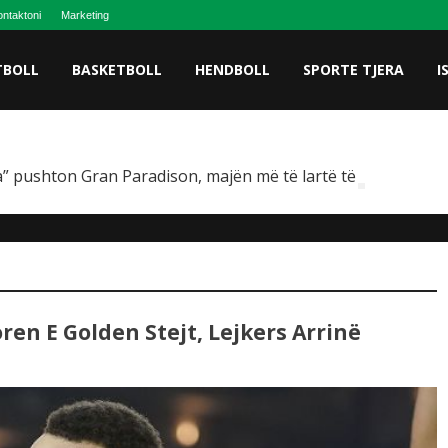
ntaktoni
Marketing
TBOLL
BASKETBOLL
HENDBOLL
SPORTE TJERA
I
” pushton Gran Paradison, majën më të lartë të Italisë
ren E Golden Stejt, Lejkers Arrinë