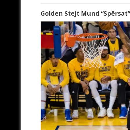
Golden Stejt Mund “spërsat”