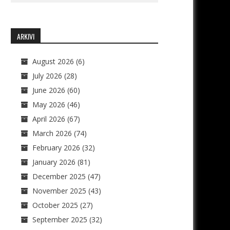
ARKIVI
August 2026
(6)
July 2026
(28)
June 2026
(60)
May 2026
(46)
April 2026
(67)
March 2026
(74)
February 2026
(32)
January 2026
(81)
December 2025
(47)
November 2025
(43)
October 2025
(27)
September 2025
(32)