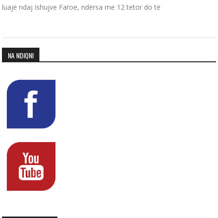
luajë ndaj Ishujve Faroe, ndërsa me 12 tetor do të
NA NDIQNI