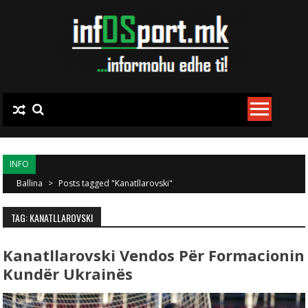
Skip to content
INFO
Ballina
>
Posts tagged "Kanatllarovski"
TAG: KANATLLAROVSKI
Kanatllarovski Vendos Për Formacionin
Kundër Ukrainës