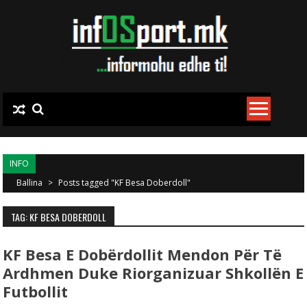
Skip to content
INFO
Ballina
>
Posts tagged "KF Besa Doberdoll"
TAG: KF BESA DOBERDOLL
KF Besa E Dobërdollit Mendon Për Të
Ardhmen Duke Riorganizuar Shkollën E
Futbollit