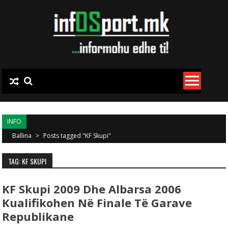
Skip to content
INFO
Ballina
>
Posts tagged "KF Skupi"
TAG: KF SKUPI
KF Skupi 2009 Dhe Albarsa 2006
Kualifikohen Në Finale Të Garave
Republikane