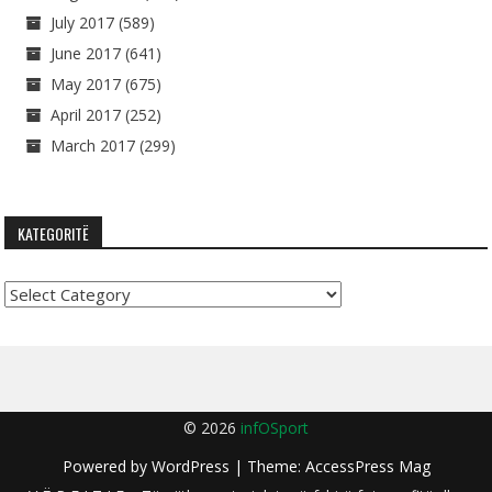
July 2017
(589)
June 2017
(641)
May 2017
(675)
April 2017
(252)
March 2017
(299)
KATEGORITË
Kategoritë
© 2026
infOSport
Powered by
WordPress
| Theme:
AccessPress Mag