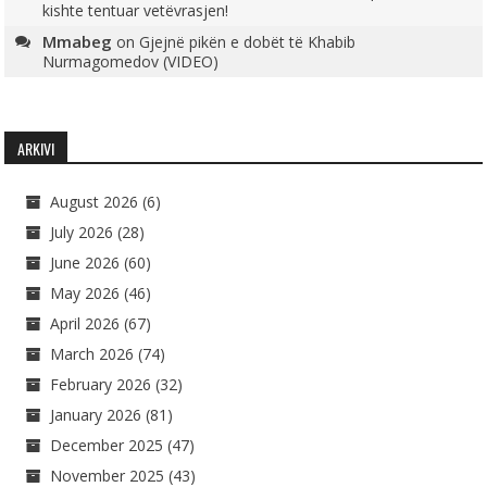
kishte tentuar vetëvrasjen!
Mmabeg
on
Gjejnë pikën e dobët të Khabib
Nurmagomedov (VIDEO)
ARKIVI
August 2026
(6)
July 2026
(28)
June 2026
(60)
May 2026
(46)
April 2026
(67)
March 2026
(74)
February 2026
(32)
January 2026
(81)
December 2025
(47)
November 2025
(43)