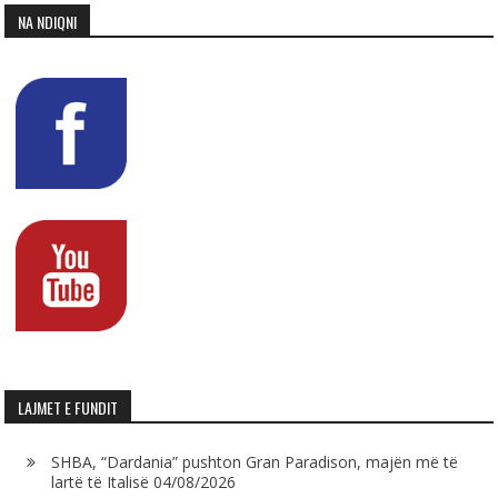
NA NDIQNI
LAJMET E FUNDIT
SHBA, “Dardania” pushton Gran Paradison, majën më të
lartë të Italisë
04/08/2026