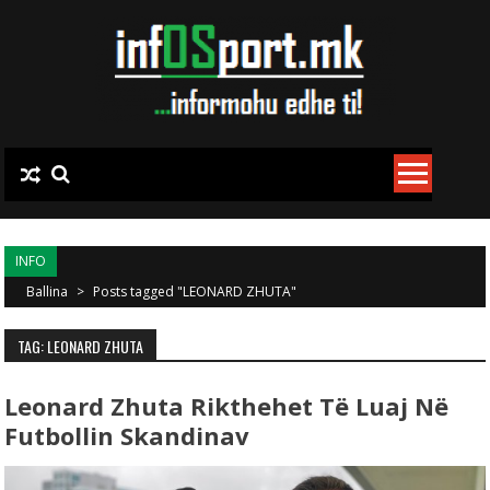
Skip to content
INFO
Ballina
>
Posts tagged "LEONARD ZHUTA"
TAG: LEONARD ZHUTA
Leonard Zhuta Rikthehet Të Luaj Në
Futbollin Skandinav