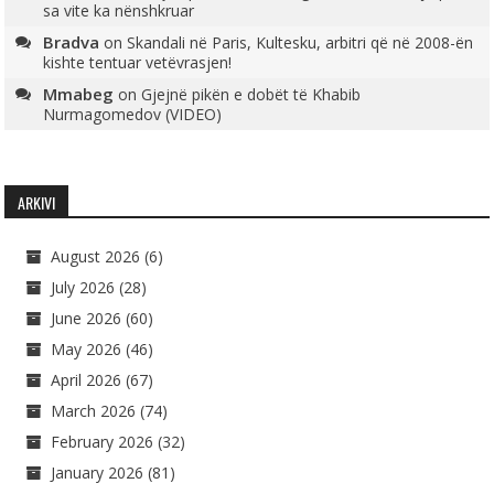
sa vite ka nënshkruar
Bradva
on
Skandali në Paris, Kultesku, arbitri që në 2008-ën
kishte tentuar vetëvrasjen!
Mmabeg
on
Gjejnë pikën e dobët të Khabib
Nurmagomedov (VIDEO)
ARKIVI
August 2026
(6)
July 2026
(28)
June 2026
(60)
May 2026
(46)
April 2026
(67)
March 2026
(74)
February 2026
(32)
January 2026
(81)