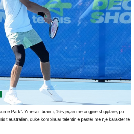
ourne Park”. Ymerali Ibraimi, 16-vjeçari me origjinë shqiptare, po
isit australian, duke kombinuar talentin e pastër me një karakter të