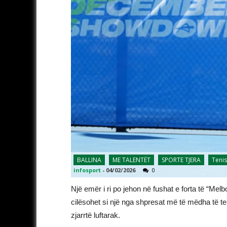
BALLINA
ME TALENTËT
SPORTE TJERA
Tenis
infosport
-
04/02/2026
0
Një emër i ri po jehon në fushat e forta të “Melb
cilësohet si një nga shpresat më të mëdha të ten
zjarrtë luftarak.