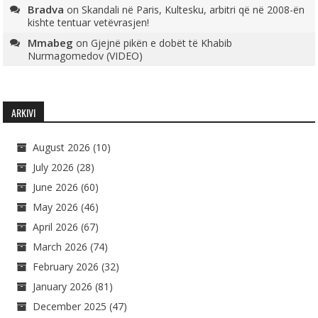
Bradva
on
Skandali në Paris, Kultesku, arbitri që në 2008-ën
kishte tentuar vetëvrasjen!
Mmabeg
on
Gjejnë pikën e dobët të Khabib
Nurmagomedov (VIDEO)
ARKIVI
August 2026
(10)
July 2026
(28)
June 2026
(60)
May 2026
(46)
April 2026
(67)
March 2026
(74)
February 2026
(32)
January 2026
(81)
December 2025
(47)