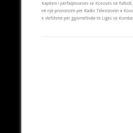
Kapiteni i përfaqësueses së Kosovës në futboll,
në një prononcim për Radio Televizionin e Kos
e vlefshme për gjysmëfinale të Ligës së Kombeve