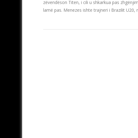
zëvendëson Titen, i cili u shkarkua pas zhgënjimi
lamë pas. Menezes ishte trajneri i Brazilit U20, 