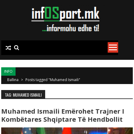
Skip to content
INFO
Ballina
>
Posts tagged "Muhamed Ismaili"
TAG: MUHAMED ISMAILI
Muhamed Ismaili Emërohet Trajner I
Kombëtares Shqiptare Të Hendbollit