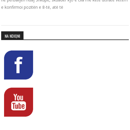
e konfirmoi pozitën e 8-të, atë të
NA NDIQNI