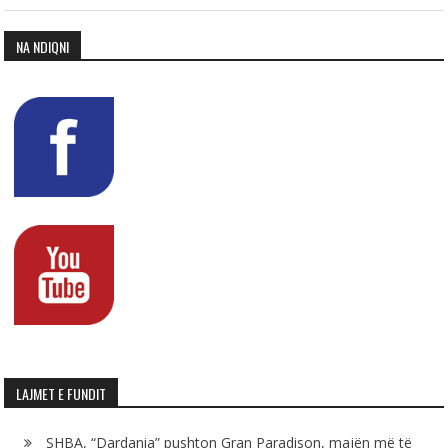
NA NDIQNI
LAJMET E FUNDIT
SHBA, “Dardania” pushton Gran Paradison, majën më të