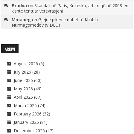
Bradva
on
Skandali në Paris, Kultesku, arbitri që në 2008-ën
kishte tentuar vetëvrasjen!
Mmabeg
on
Gjejnë pikën e dobët të Khabib
Nurmagomedov (VIDEO)
ARKIVI
August 2026
(6)
July 2026
(28)
June 2026
(60)
May 2026
(46)
April 2026
(67)
March 2026
(74)
February 2026
(32)
January 2026
(81)
December 2025
(47)