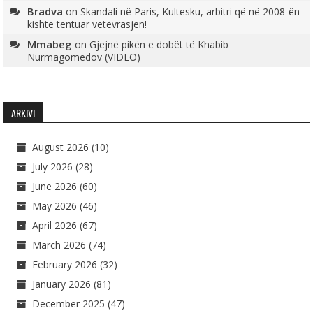
Bradva
on
Skandali në Paris, Kultesku, arbitri që në 2008-ën
kishte tentuar vetëvrasjen!
Mmabeg
on
Gjejnë pikën e dobët të Khabib
Nurmagomedov (VIDEO)
ARKIVI
August 2026
(10)
July 2026
(28)
June 2026
(60)
May 2026
(46)
April 2026
(67)
March 2026
(74)
February 2026
(32)
January 2026
(81)
December 2025
(47)