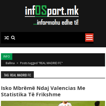
Skip to content
INFO
Ballina
>
Posts tagged "REAL MADRID FC"
TAG: REAL MADRID FC
Isko Mbrëmë Ndaj Valencias Me
Statistika Të Frikshme