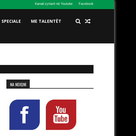
Kanali zyrtarë në Youtube
Facebook
S SPECIALE
ME TALENTËT
NA NDIQNI