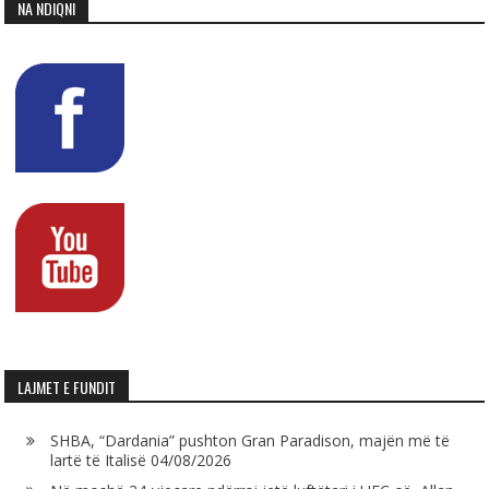
NA NDIQNI
LAJMET E FUNDIT
SHBA, “Dardania” pushton Gran Paradison, majën më të
lartë të Italisë
04/08/2026