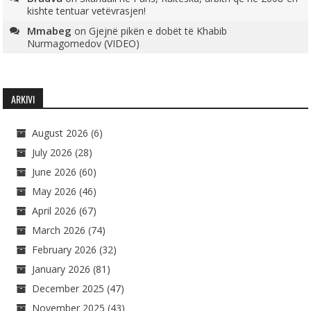
kishte tentuar vetëvrasjen!
Mmabeg
on
Gjejnë pikën e dobët të Khabib
Nurmagomedov (VIDEO)
ARKIVI
August 2026
(6)
July 2026
(28)
June 2026
(60)
May 2026
(46)
April 2026
(67)
March 2026
(74)
February 2026
(32)
January 2026
(81)
December 2025
(47)
November 2025
(43)