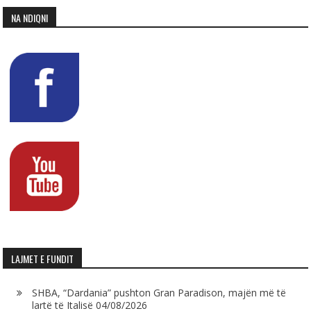
NA NDIQNI
LAJMET E FUNDIT
SHBA, “Dardania” pushton Gran Paradison, majën më të
lartë të Italisë
04/08/2026