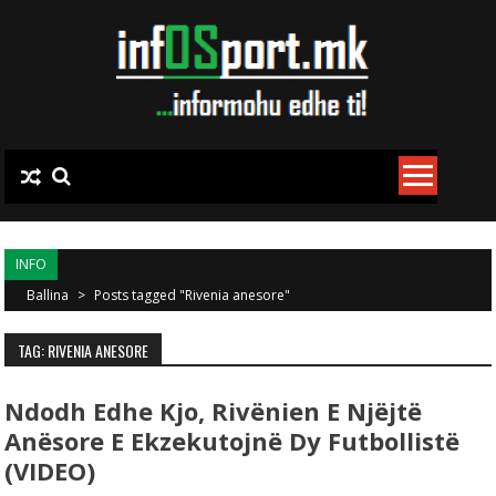
Skip to content
INFO
Ballina
>
Posts tagged "Rivenia anesore"
TAG: RIVENIA ANESORE
Ndodh Edhe Kjo, Rivënien E Njëjtë
Anësore E Ekzekutojnë Dy Futbollistë
(VIDEO)