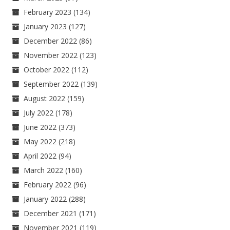
February 2023
(134)
January 2023
(127)
December 2022
(86)
November 2022
(123)
October 2022
(112)
September 2022
(139)
August 2022
(159)
July 2022
(178)
June 2022
(373)
May 2022
(218)
April 2022
(94)
March 2022
(160)
February 2022
(96)
January 2022
(288)
December 2021
(171)
November 2021
(119)