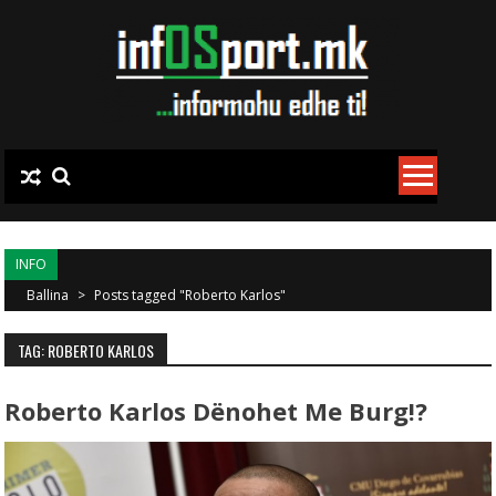
Skip to content
INFO
Ballina
>
Posts tagged "Roberto Karlos"
TAG: ROBERTO KARLOS
Roberto Karlos Dënohet Me Burg!?