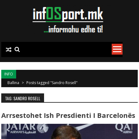
Skip to content
INFO
Ballina
>
Posts tagged "Sandro Rosell"
TAG: SANDRO ROSELL
Arrsestohet Ish Presdienti I Barcelonës