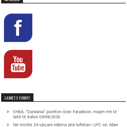
LAJMET E FUNDIT
SHBA, “Dardania” pushton Gran Paradison, majën më të
lartë të Italisë
04/08/2026
Në moshë 34-vjeçare ndërroi jetë luftëtari i UFC-së, Allan