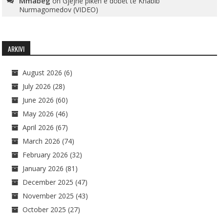
Mmabeg
on
Gjejnë pikën e dobët të Khabib
Nurmagomedov (VIDEO)
ARKIVI
August 2026
(6)
July 2026
(28)
June 2026
(60)
May 2026
(46)
April 2026
(67)
March 2026
(74)
February 2026
(32)
January 2026
(81)
December 2025
(47)
November 2025
(43)
October 2025
(27)