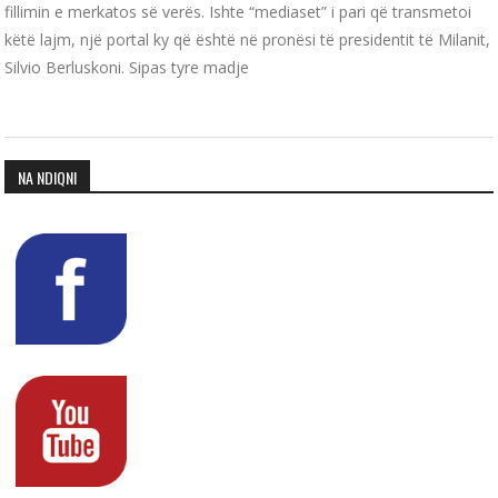
fillimin e merkatos së verës. Ishte “mediaset” i pari që transmetoi
këtë lajm, një portal ky që është në pronësi të presidentit të Milanit,
Silvio Berluskoni. Sipas tyre madje
NA NDIQNI