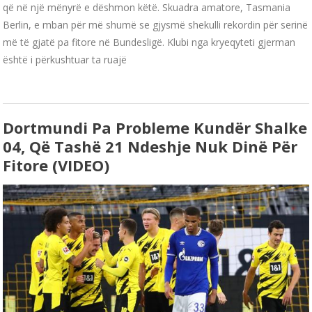
që në një mënyrë e dëshmon këtë. Skuadra amatore, Tasmania
Berlin, e mban për më shumë se gjysmë shekulli rekordin për serinë
më të gjatë pa fitore në Bundesligë. Klubi nga kryeqyteti gjerman
është i përkushtuar ta ruajë
Dortmundi Pa Probleme Kundër Shalke
04, Që Tashë 21 Ndeshje Nuk Dinë Për
Fitore (VIDEO)