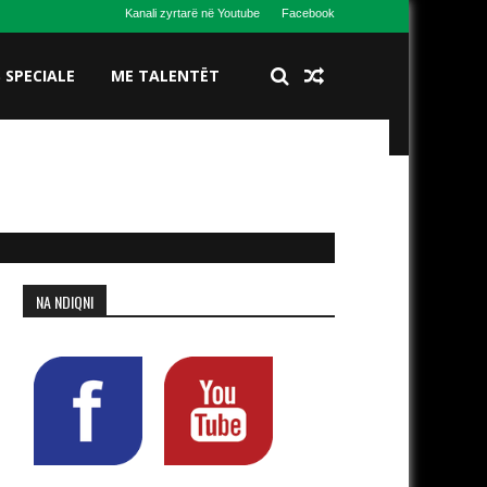
Kanali zyrtarë në Youtube
Facebook
S SPECIALE
ME TALENTËT
NA NDIQNI