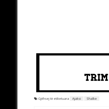
Gjithsej të etiketuara
Ajaksi
Shalke