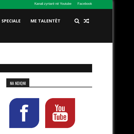
Kanali zyrtarë në Youtube
Facebook
S SPECIALE
ME TALENTËT
NA NDIQNI