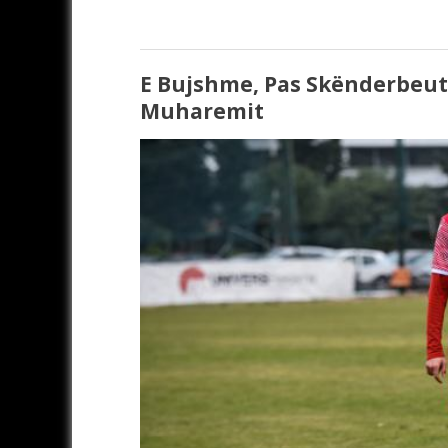
E Bujshme, Pas Skënderbeut
Muharemit