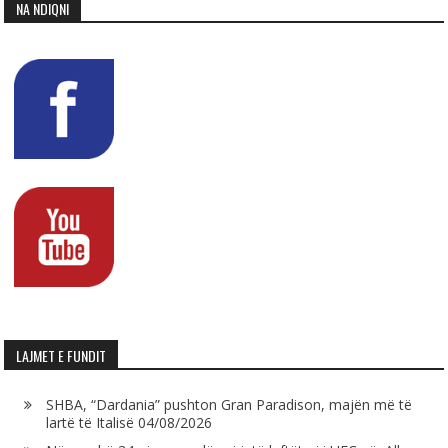
NA NDIQNI
LAJMET E FUNDIT
SHBA, “Dardania” pushton Gran Paradison, majën më të
lartë të Italisë
04/08/2026