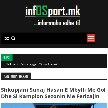
Skip to content
INFO
Ballina
>
Posts tagged "Sunaj Hasan"
TAG: SUNAJ HASAN
Shkupjani Sunaj Hasan E Mbylli Me Gol
Dhe Si Kampion Sezonin Me Ferizajin