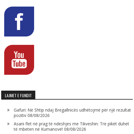
LAJMET E FUNDIT
Gafuri: Në Shtip ndaj Bregallnicës udhëtojmë për një rezultat
pozitiv
08/08/2026
Asani flet në prag të ndeshjes me Tikveshin: Tre pikët duhet
të mbeten në Kumanovë!
08/08/2026