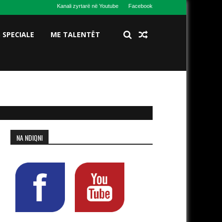
Kanali zyrtarë në Youtube
Facebook
S SPECIALE
ME TALENTËT
NA NDIQNI