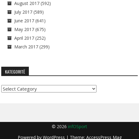
August 2017
(592)
July 2017
(589)
June 2017
(641)
May 2017
(675)
April 2017
(252)
March 2017
(299)
KATEGORITË
Kategoritë
© 2026
infOSport
Powered by
WordPress
| Theme:
AccessPress Mag