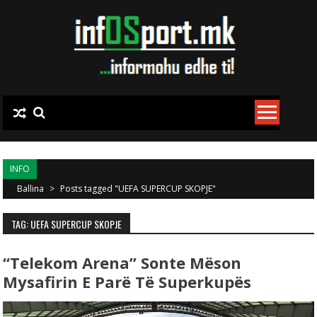
Skip to content
INFO
Ballina
>
Posts tagged "UEFA SUPERCUP SKOPJE"
TAG: UEFA SUPERCUP SKOPJE
“Telekom Arena” Sonte Mëson
Mysafirin E Parë Të Superkupës