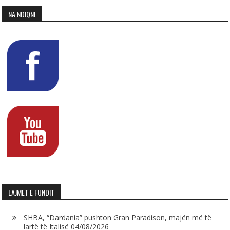
NA NDIQNI
LAJMET E FUNDIT
SHBA, “Dardania” pushton Gran Paradison, majën më të
lartë të Italisë
04/08/2026