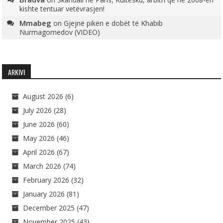
kishte tentuar vetëvrasjen!
Mmabeg
on
Gjejnë pikën e dobët të Khabib
Nurmagomedov (VIDEO)
ARKIVI
August 2026
(6)
July 2026
(28)
June 2026
(60)
May 2026
(46)
April 2026
(67)
March 2026
(74)
February 2026
(32)
January 2026
(81)
December 2025
(47)
November 2025
(43)