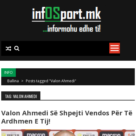
Skip to content
INFO
Ballina
>
Posts tagged "Valon Ahmedi"
TAG: VALON AHMEDI
Valon Ahmedi Së Shpejti Vendos Për Të
Ardhmen E Tij!