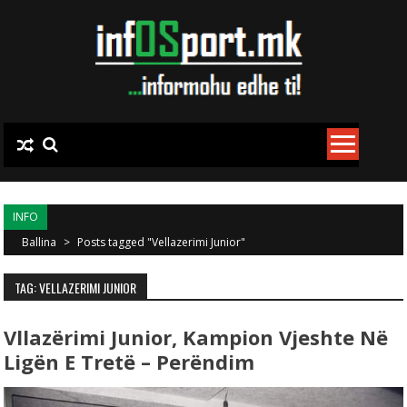
Skip to content
INFO
Ballina
>
Posts tagged "Vellazerimi Junior"
TAG: VELLAZERIMI JUNIOR
Vllazërimi Junior, Kampion Vjeshte Në
Ligën E Tretë – Perëndim