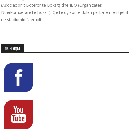
(Asociacionit Botëror të Boksit) dhe IBO (Organizatës
Ndërkombëtare të Boksit). Që të dy sonte dolën përballë njëri tjetrit
në stadiumin “Uembli”
NA NDIQNI