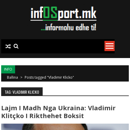
Skip to content
INFO
Ballina
>
Posts tagged "Vladimir Klicko"
TAG: VLADIMIR KLICKO
Lajm I Madh Nga Ukraina: Vladimir
Klitçko I Rikthehet Boksit