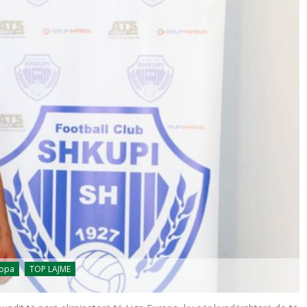
ropa
TOP LAJME