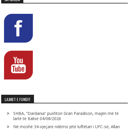
LAJMET E FUNDIT
SHBA, “Dardania” pushton Gran Paradison, majën më të
lartë të Italisë
04/08/2026
Në moshë 34-vjeçare ndërroi jetë luftëtari i UFC-së, Allan