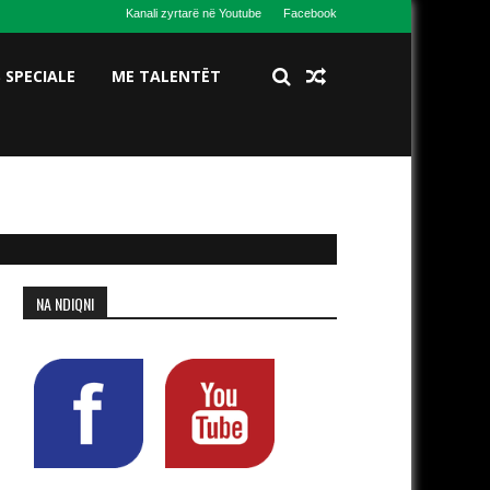
Kanali zyrtarë në Youtube
Facebook
S SPECIALE
ME TALENTËT
NA NDIQNI