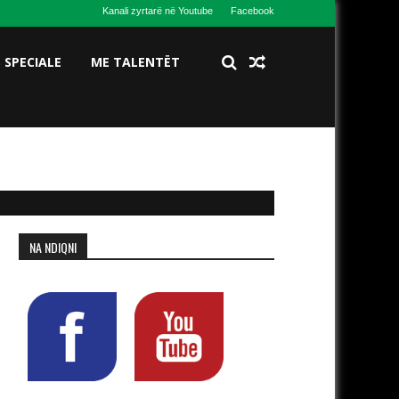
Kanali zyrtarë në Youtube
Facebook
S SPECIALE
ME TALENTËT
NA NDIQNI