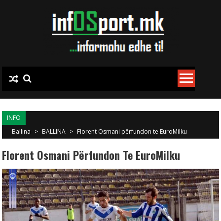
Skip to content
INFO
Ballina
>
BALLINA
>
Florent Osmani përfundon te EuroMilku
Florent Osmani Përfundon Te EuroMilku