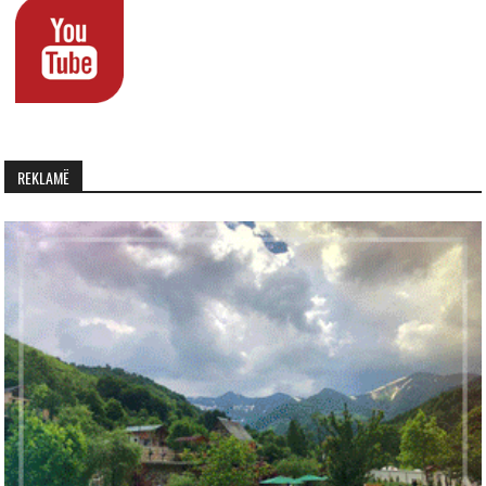
REKLAMË