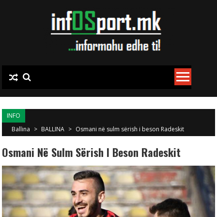
Skip to content
INFO
Ballina
>
BALLINA
>
Osmani në sulm sërish i beson Radeskit
Osmani Në Sulm Sërish I Beson Radeskit