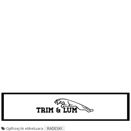
Gjithsej të etiketuara
RADESKI