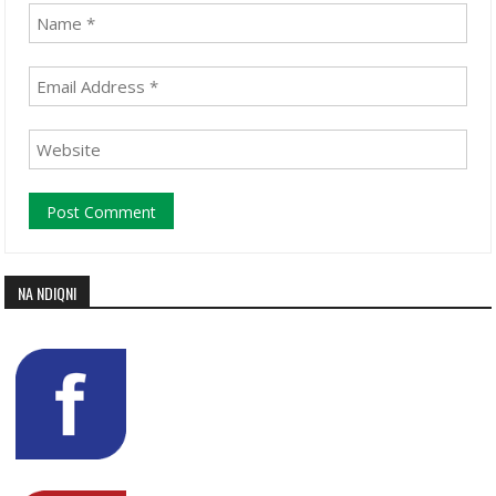
NA NDIQNI