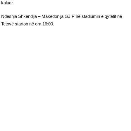
kaluar.
Ndeshja Shkëndija – Makedonija GJ.P në stadiumin e qytetit në
Tetovë starton në ora 16:00.