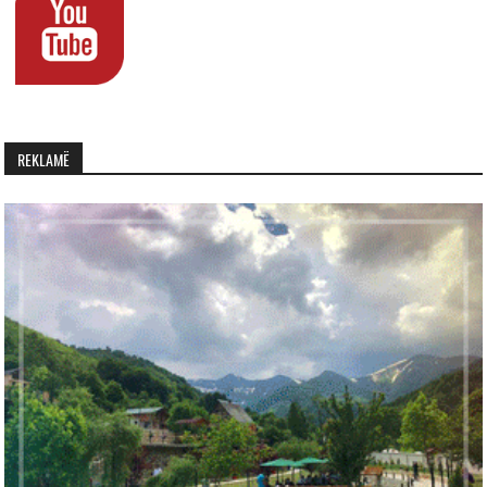
REKLAMË