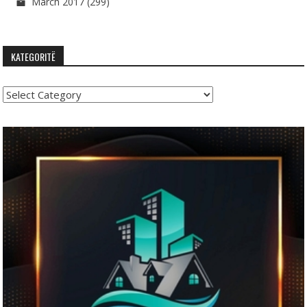
March 2017
(299)
KATEGORITË
Kategoritë