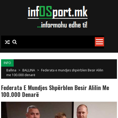
Skip to content
INFO
Ballina
>
BALLINA
>
Federata e mundjes shpërblen Besir Alilin
me 100.000 denarë
Federata E Mundjes Shpërblen Besir Alilin Me
100.000 Denarë