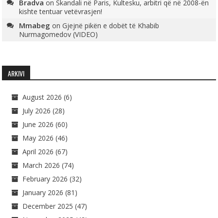
Bradva
on
Skandali në Paris, Kultesku, arbitri që në 2008-ën
kishte tentuar vetëvrasjen!
Mmabeg
on
Gjejnë pikën e dobët të Khabib
Nurmagomedov (VIDEO)
ARKIVI
August 2026
(6)
July 2026
(28)
June 2026
(60)
May 2026
(46)
April 2026
(67)
March 2026
(74)
February 2026
(32)
January 2026
(81)
December 2025
(47)