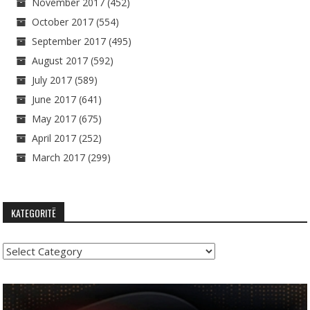
November 2017
(452)
October 2017
(554)
September 2017
(495)
August 2017
(592)
July 2017
(589)
June 2017
(641)
May 2017
(675)
April 2017
(252)
March 2017
(299)
KATEGORITË
Kategoritë