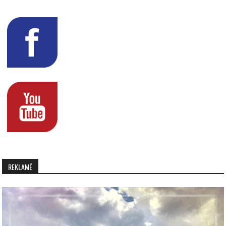
REKLAMË