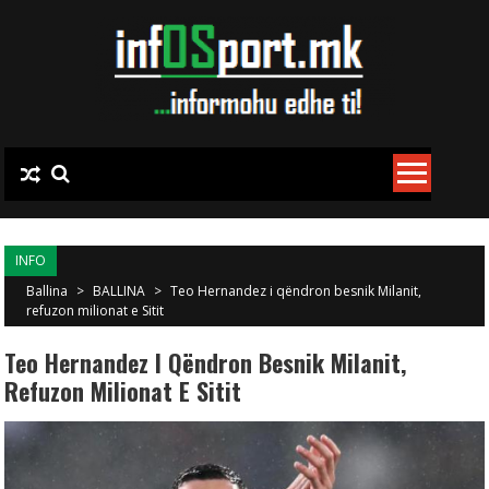
Skip to content
INFO
Ballina
>
BALLINA
>
Teo Hernandez i qëndron besnik Milanit,
refuzon milionat e Sitit
Teo Hernandez I Qëndron Besnik Milanit,
Refuzon Milionat E Sitit