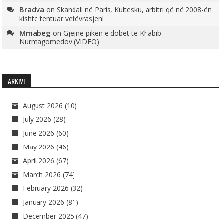
Bradva
on
Skandali në Paris, Kultesku, arbitri që në 2008-ën
kishte tentuar vetëvrasjen!
Mmabeg
on
Gjejnë pikën e dobët të Khabib
Nurmagomedov (VIDEO)
ARKIVI
August 2026
(10)
July 2026
(28)
June 2026
(60)
May 2026
(46)
April 2026
(67)
March 2026
(74)
February 2026
(32)
January 2026
(81)
December 2025
(47)